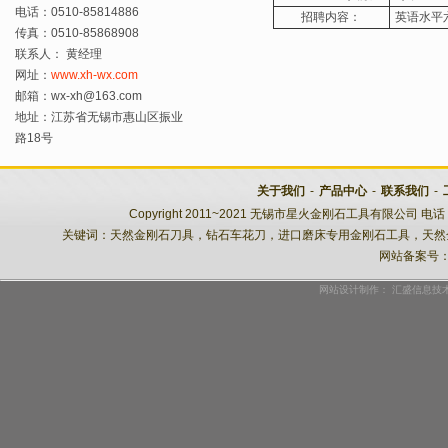
电话：0510-85814886
招聘内容：
英语水平
传真：0510-85868908
联系人： 黄经理
网址：
www.xh-wx.com
邮箱：wx-xh@163.com
地址：江苏省无锡市惠山区振业
路18号
关于我们
-
产品中心
-
联系我们
-
Copyright 2011~2021 无锡市星火金刚石工具有限公司 电话：
关键词：天然金刚石刀具，钻石车花刀，进口磨床专用金刚石工具，天然
网站备案号
网站设计制作：
汇盛信息技术