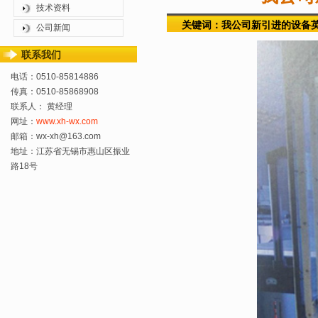
技术资料
关键词：我公司新引进的设备英国C
公司新闻
联系我们
电话：0510-85814886
传真：0510-85868908
联系人： 黄经理
网址：
www.xh-wx.com
邮箱：wx-xh@163.com
地址：江苏省无锡市惠山区振业
路18号