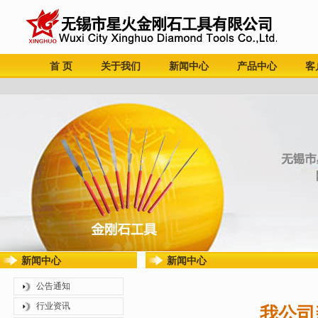
首 页
关于我们
新闻中心
产品中心
客
新闻中心
新闻中心
公告通知
行业资讯
我公司