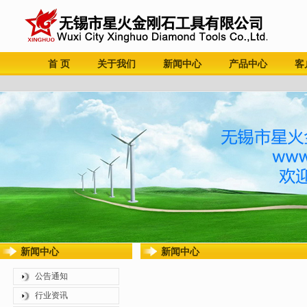
首 页
关于我们
新闻中心
产品中心
客
新闻中心
新闻中心
公告通知
行业资讯