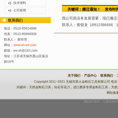
技术资料
关键词：搬迁通知！ 发布时间：2
公司新闻
我公司因业务发展需要，现已搬迁至 
联系我们
联系人：黄锁龙 18912386666 13
电话：0510-85814886
传真：0510-85868908
联系人： 黄经理
网址：
www.xh-wx.com
邮箱：wx-xh@163.com
地址：江苏省无锡市惠山区振业
路18号
关于我们
-
产品中心
-
联系我们
-
Copyright 2011~2021 无锡市星火金刚石工具有限公司 电话：
关键词：天然金刚石刀具，钻石车花刀，进口磨床专用金刚石工具，天然
网站备
网站设计制作：
汇盛信息技术