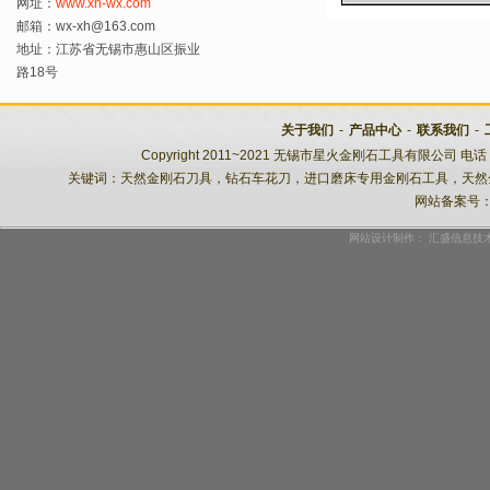
网址：
www.xh-wx.com
邮箱：wx-xh@163.com
地址：江苏省无锡市惠山区振业
路18号
关于我们
-
产品中心
-
联系我们
-
Copyright 2011~2021 无锡市星火金刚石工具有限公司 电话：
关键词：天然金刚石刀具，钻石车花刀，进口磨床专用金刚石工具，天然
网站备案号
网站设计制作：
汇盛信息技术